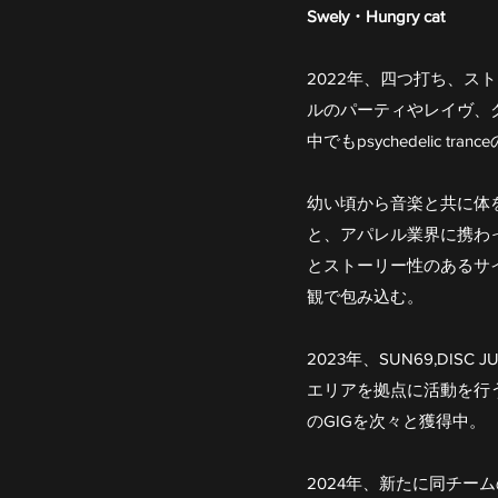
Swely・Hungry cat
2022年、四つ打ち、
ルのパーティやレイヴ、
中でもpsychedelic 
幼い頃から音楽と共に体
と、アパレル業界に携わっ
とストーリー性のあるサ
観で包み込む。
2023年、SUN69,DI
エリアを拠点に活動を行うパ
のGIGを次々と獲得中。
2024年、新たに同チームのTr