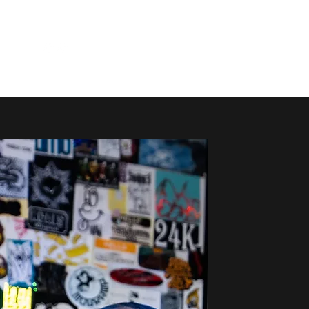
特定商取引法に基く表...
il.com