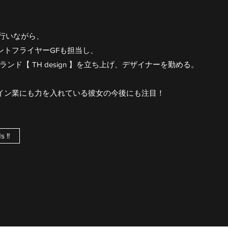
行いながら、
ントフライヤーGFも担当し、
ブランド【 TH design 】を立ち上げ、デザイナーを勤める。
イン業にも力を入れている彼女の今後にも注目！
 !!